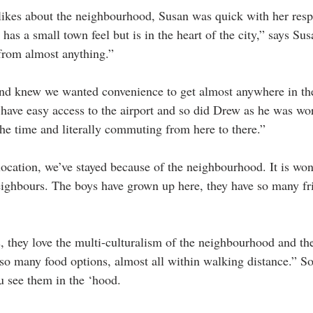
ikes about the neighbourhood, Susan was quick with her respo
d has a small town feel but is in the heart of the city,” says Su
from almost anything.”
nd knew we wanted convenience to get almost anywhere in the
to have easy access to the airport and so did Drew as he was wor
the time and literally commuting from here to there.”  
cation, we’ve stayed because of the neighbourhood. It is won
eighbours. The boys have grown up here, they have so many frie
, they love the multi-culturalism of the neighbourhood and th
 so many food options, almost all within walking distance.” S
u see them in the ‘hood.