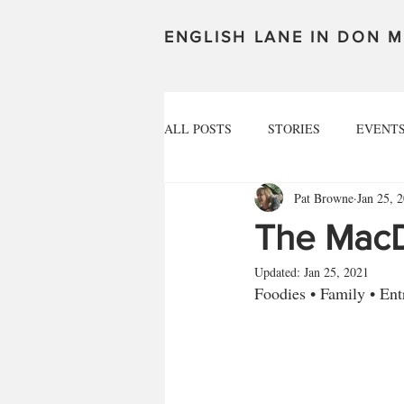
ENGLISH LANE IN DON M
ALL POSTS
STORIES
EVENT
Pat Browne
Jan 25, 
The Mac
Updated:
Jan 25, 2021
Foodies • Family • Ent