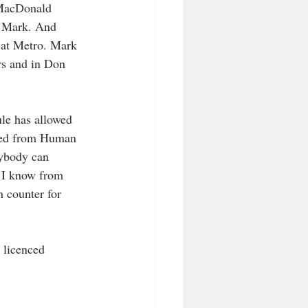
 MacDonald 
 Mark. And 
e at Metro. Mark 
rs and in Don 
ule has allowed 
ted from Human 
nybody can 
 I know from 
n counter for 
 licenced 